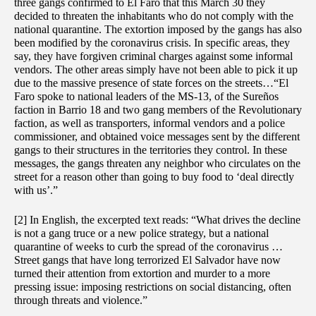
three gangs confirmed to El Faro that this March 30 they
decided to threaten the inhabitants who do not comply with the
national quarantine. The extortion imposed by the gangs has also
been modified by the coronavirus crisis. In specific areas, they
say, they have forgiven criminal charges against some informal
vendors. The other areas simply have not been able to pick it up
due to the massive presence of state forces on the streets…“El
Faro spoke to national leaders of the MS-13, of the Sureños
faction in Barrio 18 and two gang members of the Revolutionary
faction, as well as transporters, informal vendors and a police
commissioner, and obtained voice messages sent by the different
gangs to their structures in the territories they control. In these
messages, the gangs threaten any neighbor who circulates on the
street for a reason other than going to buy food to ‘deal directly
with us’.”
[2] In English, the excerpted text reads: “What drives the decline
is not a gang truce or a new police strategy, but a national
quarantine of weeks to curb the spread of the coronavirus …
Street gangs that have long terrorized El Salvador have now
turned their attention from extortion and murder to a more
pressing issue: imposing restrictions on social distancing, often
through threats and violence.”