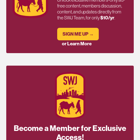
free content, members discussion,
content, and updates directly from
the SWJ Team, for only
$10/yr
.
SIGN ME UP →
or Learn More
Become a Member for Exclusive
Access!