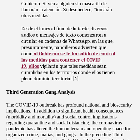
Gobierno. Si ven a alguien sin mascarilla le
llamarán la atención. Si desobedece, “tomarán
otras medidas”.
Desde el lunes al final de la tarde, diversos
audios o mensajes de texto comenzaron a
circular en cadenas de WhatsApp, en las que,
presuntamente, pandilleros advierten que
como
al Gobierno se le ha salido de control
las medidas para contener el COVID-
19, ellos
vigilarán que tales medidas sean
cumplidas en los territorios donde ellos tienen
pleno dominio territorial.[4]
Third Generation Gang Analysis
The COVID-19 outbreak has profound national and biosecurity
implications. In addition to significant health consequences
(morbidity and mortality) and social control implications
regarding quarantine and social distancing, the coronavirus
pandemic has altered the human terrain and operating space for
organized crime, mafias, and gangs. In the preceding Third