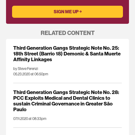
RELATED CONTENT
Third Generation Gangs Strategic Note No. 25:
18th Street (Barrio 18) Demonic & Santa Muerte
Affinity Linkages
by Steve Ferenzi
05.23.2020 at 06:50pm
Third Generation Gangs Strategic Note No. 28:
PCC Exploits Medical and Dental Clinics to
sustain Criminal Governance in Greater São
Paulo
07.11.2020 at 08:33pm