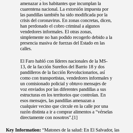
amenazar a los habitantes que incumplan la
cuarentena nacional. La extorsión impuesta por
las pandillas también ha sido modificada por la
crisis del coronavirus. En zonas concretas, dicen,
han perdonado el cobro criminal a algunos
vendedores informales. El otras zonas,
simplemente no han podido recogerlo debido a la
presencia masiva de fuerzas del Estado en las
calles.
El Faro habló con líderes nacionales de la MS-
13, de la facción Sureños del Barrio 18 y dos
pandilleros de la facción Revolucionarios, así
como con transportistas, vendedores informales y
un comisionado policial y obtuvo mensajes de
voz enviados por las diferentes pandillas a sus
estructuras en los territorios que controlan. En
esos mensajes, las pandillas amenazan a
cualquier vecino que circule en la calle por una
razón distinta a ir a comprar alimentos a “vérselas
directamente con nosotros”.[1]
Key Information:
“Matones de la salud: En El Salvador, las