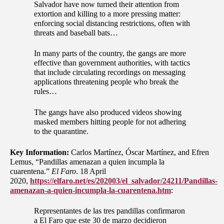
Salvador have now turned their attention from
extortion and killing to a more pressing matter:
enforcing social distancing restrictions, often with
threats and baseball bats…
In many parts of the country, the gangs are more
effective than government authorities, with tactics
that include circulating recordings on messaging
applications threatening people who break the
rules…
The gangs have also produced videos showing
masked members hitting people for not adhering
to the quarantine.
Key Information:
Carlos Martínez, Óscar Martínez, and Efren
Lemus, “Pandillas amenazan a quien incumpla la
cuarentena.”
El Faro
. 18 April
2020,
https://elfaro.net/es/202003/el_salvador/24211/Pandillas-
amenazan-a-quien-incumpla-la-cuarentena.htm
:
Representantes de las tres pandillas confirmaron
a El Faro que este 30 de marzo decidieron