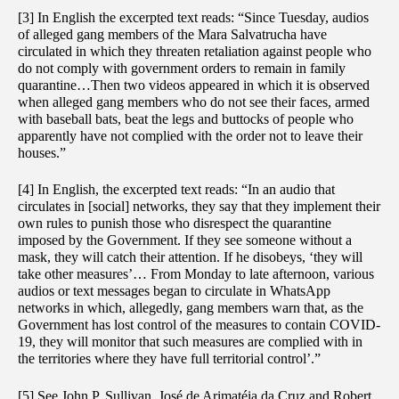
[3] In English the excerpted text reads: “Since Tuesday, audios
of alleged gang members of the Mara Salvatrucha have
circulated in which they threaten retaliation against people who
do not comply with government orders to remain in family
quarantine…Then two videos appeared in which it is observed
when alleged gang members who do not see their faces, armed
with baseball bats, beat the legs and buttocks of people who
apparently have not complied with the order not to leave their
houses.”
[4] In English, the excerpted text reads: “In an audio that
circulates in [social] networks, they say that they implement their
own rules to punish those who disrespect the quarantine
imposed by the Government. If they see someone without a
mask, they will catch their attention. If he disobeys, ‘they will
take other measures’… From Monday to late afternoon, various
audios or text messages began to circulate in WhatsApp
networks in which, allegedly, gang members warn that, as the
Government has lost control of the measures to contain COVID-
19, they will monitor that such measures are complied with in
the territories where they have full territorial control’.”
[5] See John P. Sullivan, José de Arimatéia da Cruz and Robert