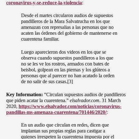
coronavirus-y-se-reduce-la-violencia
:
Desde el martes circularon audios de supuestos
pandilleros de la Mara Salvatrucha en los que
amenazan con represalias a las personas que no
acaten las órdenes del gobierno de mantenerse en
cuarentena familiar.
Luego aparecieron dos videos en los que se
observa cuando supuestos pandilleros a los que
no se les ve los rostros, armados con bates de
beisbol, golpean en las piernas y los glúteos a
personas que al parecer no han acatado la orden
de no salir de sus casas.[3]
Key Information:
“Circulan supuestos audios de pandilleros
que piden acatar la cuarentena.”
elsalvador.com
. 31 March
2020,
https://www.elsalvador.com/noticias/coronavirus-
pandillas-ms-amenaza-cuarentena/701446/2020/
:
En un audio que circulan en redes, dicen que
implantan sus propias reglas para castigar a
quienes irrespeten la cuarentena impuesta por el