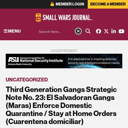
MEMBER LOGIN
BECOME A MEMBER
MENU
ADVERTISEMENT
UNCATEGORIZED
Third Generation Gangs Strategic
Note No. 23: El Salvadoran Gangs
(Maras) Enforce Domestic
Quarantine / Stay at Home Orders
(Cuarentena domiciliar)