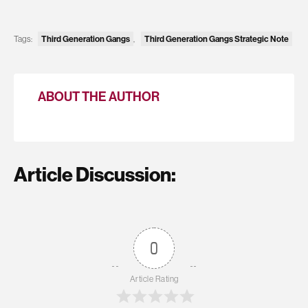
Tags:
Third Generation Gangs
,
Third Generation Gangs Strategic Note
ABOUT THE AUTHOR
Article Discussion:
0
Article Rating