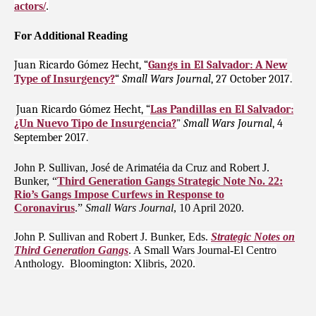
actors/
.
For Additional Reading
Juan Ricardo Gómez Hecht, “
Gangs in El Salvador: A New
Type of Insurgency?
“
Small Wars Journal
, 27 October 2017.
Juan Ricardo Gómez Hecht, “
Las Pandillas en El Salvador:
¿Un Nuevo Tipo de Insurgencia?
”
Small Wars Journal
, 4
September 2017.
John P. Sullivan, José de Arimatéia da Cruz and Robert J.
Bunker, “
Third Generation Gangs Strategic Note No. 22:
Rio’s Gangs Impose Curfews in Response to
Coronavirus
.”
Small Wars Journal
, 10 April 2020.
John P. Sullivan and Robert J. Bunker, Eds.
Strategic Notes on
Third Generation Gangs
. A Small Wars Journal-El Centro
Anthology. Bloomington: Xlibris, 2020.