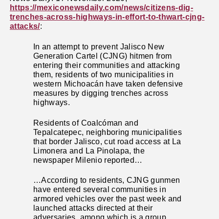
https://mexiconewsdaily.com/news/citizens-dig-
trenches-across-highways-in-effort-to-thwart-cjng-
attacks/
:
In an attempt to prevent Jalisco New
Generation Cartel (CJNG) hitmen from
entering their communities and attacking
them, residents of two municipalities in
western Michoacán have taken defensive
measures by digging trenches across
highways.
Residents of Coalcóman and
Tepalcatepec, neighboring municipalities
that border Jalisco, cut road access at La
Limonera and La Pinolapa, the
newspaper Milenio reported…
…According to residents, CJNG gunmen
have entered several communities in
armored vehicles over the past week and
launched attacks directed at their
adversaries, among which is a group