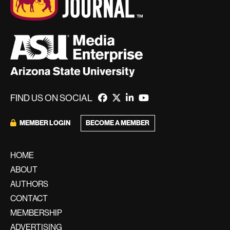
FIND US ON SOCIAL
BECOME A MEMBER
MEMBER LOGIN
HOME
ABOUT
AUTHORS
CONTACT
MEMBERSHIP
ADVERTISING