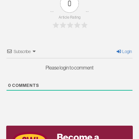
0
Article Rating
Subscribe
Login
Please login to comment
0
COMMENTS
Become a