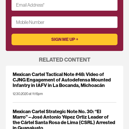
Email Address
*
Mobile Number
RELATED CONTENT
Mexican Cartel Tactical Note #48: Video of
CJNG Engagement of Autodefensa Mounted
Infantry in IAFV in La Bocanda, Michoacán
12.30.2020 at 11:15pm
Mexican Cartel Strategic Note No. 30: “El
Marro” – José Antonio Yépez Ortiz Leader of
the Cártel Santa Rosa de Lima (CSRL) Arrested
in Guanajuato