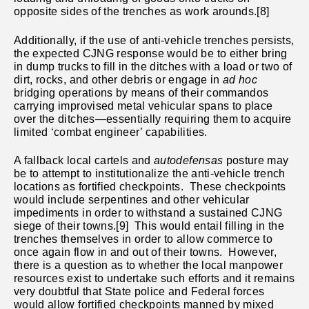
opposite sides of the trenches as work arounds.[8]
Additionally, if the use of anti-vehicle trenches persists,
the expected CJNG response would be to either bring
in dump trucks to fill in the ditches with a load or two of
dirt, rocks, and other debris or engage in
ad hoc
bridging operations by means of their commandos
carrying improvised metal vehicular spans to place
over the ditches—essentially requiring them to acquire
limited ‘combat engineer’ capabilities.
A fallback local cartels and
autodefensas
posture may
be to attempt to institutionalize the anti-vehicle trench
locations as fortified checkpoints. These checkpoints
would include serpentines and other vehicular
impediments in order to withstand a sustained CJNG
siege of their towns.[9] This would entail filling in the
trenches themselves in order to allow commerce to
once again flow in and out of their towns. However,
there is a question as to whether the local manpower
resources exist to undertake such efforts and it remains
very doubtful that State police and Federal forces
would allow fortified checkpoints manned by mixed