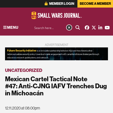
MEMBER LOGIN
BECOME A MEMBER
MENU
ADVERTISEMENT
UNCATEGORIZED
Mexican Cartel Tactical Note
#47: Anti-CJNG IAFV Trenches Dug
in Michoacán
12.11.2020 at 08:00pm