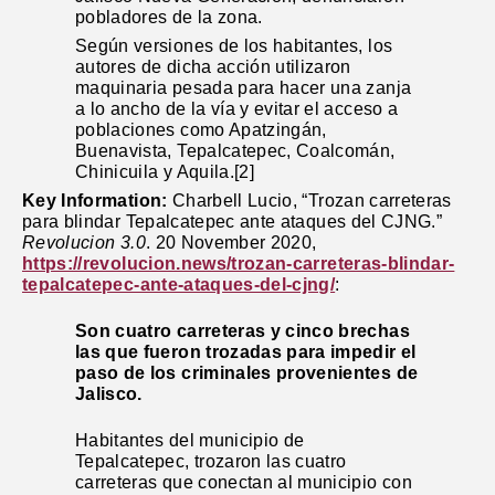
pobladores de la zona.
Según versiones de los habitantes, los
autores de dicha acción utilizaron
maquinaria pesada para hacer una zanja
a lo ancho de la vía y evitar el acceso a
poblaciones como Apatzingán,
Buenavista, Tepalcatepec, Coalcomán,
Chinicuila y Aquila.[2]
Key Information:
Charbell Lucio, “Trozan carreteras
para blindar Tepalcatepec ante ataques del CJNG.”
Revolucion 3.0
. 20 November 2020,
https://revolucion.news/trozan-carreteras-blindar-
tepalcatepec-ante-ataques-del-cjng/
:
Son cuatro carreteras y cinco brechas
las que fueron trozadas para impedir el
paso de los criminales provenientes de
Jalisco.
Habitantes del municipio de
Tepalcatepec, trozaron las cuatro
carreteras que conectan al municipio con