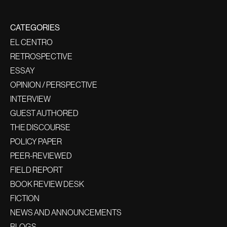
CATEGORIES
EL CENTRO
RETROSPECTIVE
ESSAY
OPINION / PERSPECTIVE
INTERVIEW
GUEST AUTHORED
THE DISCOURSE
POLICY PAPER
PEER-REVIEWED
FIELD REPORT
BOOK REVIEW DESK
FICTION
NEWS AND ANNOUNCEMENTS
BLOGS