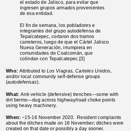
el estado de Jalisco, para evitar que
ingresen grupos armados provenientes
de esa entidad.
El fin de semana, los pobladores e
integrantes del grupo autodefensa de
Tepalcatepec, cortaron dos tramos
carreteros, luego de que el Cártel Jalisco
Nueva Generación, irrumpiera en
comunidades de Coalcomán, que
colindan con Tepalcatepec.[3]
Who:
Attributed to
Los Viagras, Carteles Unidos
,
and/or local community self-defense groups
(
autodefensas
).
What:
Anti-vehicle (defensive) trenches—some with
dirt berms—dug across highway/road choke points
using heavy machinery.
When:
~15-16 November 2020. Resident complaints
about the ditches made on 16 November; ditches were
created on that date or possibly a day sooner.